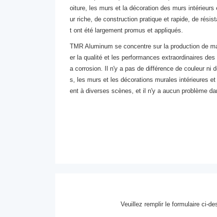
oiture, les murs et la décoration des murs intérieurs
ur riche, de construction pratique et rapide, de rési
t ont été largement promus et appliqués.
TMR Aluminum se concentre sur la production de maté
er la qualité et les performances extraordinaires des
a corrosion. Il n'y a pas de différence de couleur ni d
s, les murs et les décorations murales intérieures et
ent à diverses scènes, et il n'y a aucun problème d
Veuillez remplir le formulaire ci-