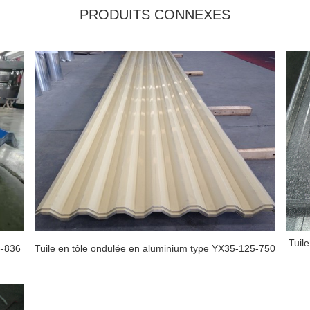
PRODUITS CONNEXES
Tuil
6-836
Tuile en tôle ondulée en aluminium type YX35-125-750