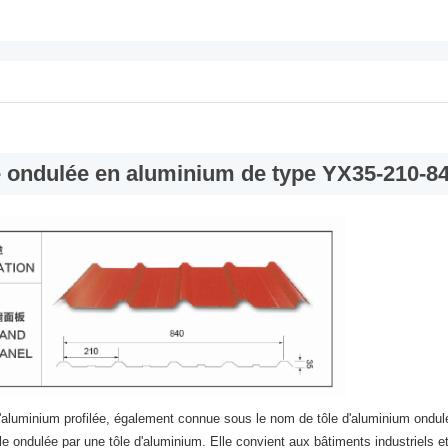
le ondulée en aluminium de type YX35-210-8
'aluminium profilée, également connue sous le nom de tôle d'aluminium ondulé
tôle ondulée par une tôle d'aluminium. Elle convient aux bâtiments industriels 