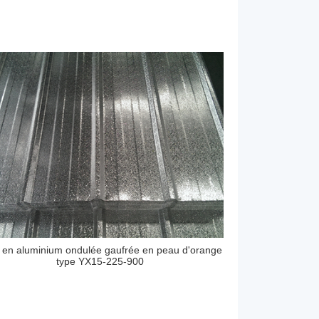
e en aluminium ondulée gaufrée en peau d'orange
type YX15-225-900