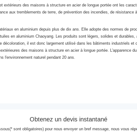
 et extérieurs des maisons à structure en acier de longue portée ont les carac
stance aux tremblements de terre, de prévention des incendies, de résistance à 
riaux en aluminium depuis plus de dix ans. Elle adopte des normes de produc
 tuiles en aluminium Chaoyang. Les produits sont légers, solides et durables, 
e décoloration, il est donc largement utilisé dans les bâtiments industriels et c
 extérieures des maisons à structure en acier à longue portée. L'apparence du 
ans l'environnement naturel pendant 20 ans.
Obtenez un devis instantané
dessous(* sont obligatoires) pour nous envoyer un bref message, nous vous rép