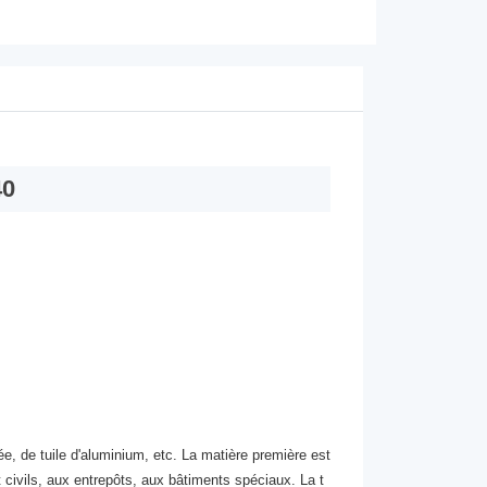
40
e, de tuile d'aluminium, etc. La matière première est
et civils, aux entrepôts, aux bâtiments spéciaux. La t