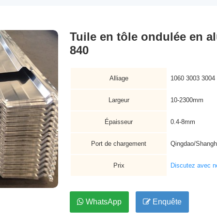
Tuile en tôle ondulée en 
840
Alliage
1060 3003 3004
Largeur
10-2300mm
Épaisseur
0.4-8mm
Port de chargement
Qingdao/Shangh
Prix
Discutez avec 
WhatsApp
Enquête