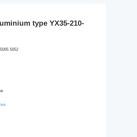
aluminium type YX35-210-
 5005 5052
ai
nous