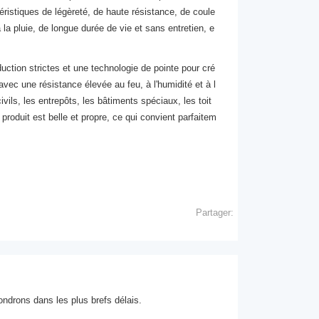
téristiques de légèreté, de haute résistance, de coule
la pluie, de longue durée de vie et sans entretien, e
tion strictes et une technologie de pointe pour cré
avec une résistance élevée au feu, à l'humidité et à l
ivils, les entrepôts, les bâtiments spéciaux, les toit
produit est belle et propre, ce qui convient parfaitem
Partager:
ondrons dans les plus brefs délais.