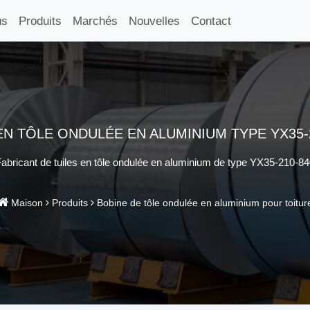
us
Produits
Marchés
Nouvelles
Contact
EN TÔLE ONDULÉE EN ALUMINIUM TYPE YX35-
abricant de tuiles en tôle ondulée en aluminium de type YX35-210-8
Maison
Produits
Bobine de tôle ondulée en aluminium pour toitur