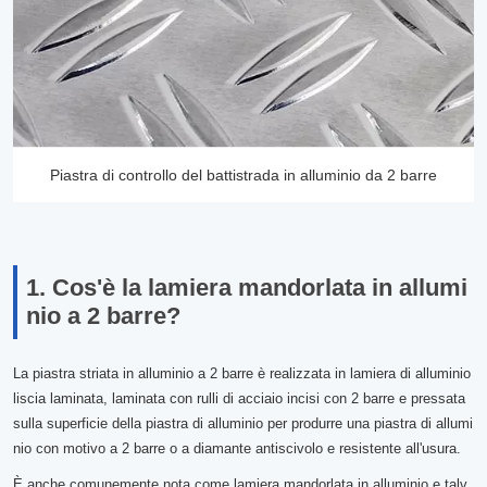
Piastra di controllo del battistrada in alluminio da 2 barre
1. Cos'è la lamiera mandorlata in allumi
nio a 2 barre?
La piastra striata in alluminio a 2 barre è realizzata in lamiera di alluminio
liscia laminata, laminata con rulli di acciaio incisi con 2 barre e pressata
sulla superficie della piastra di alluminio per produrre una piastra di allumi
nio con motivo a 2 barre o a diamante antiscivolo e resistente all'usura.
È anche comunemente nota come lamiera mandorlata in alluminio e talv