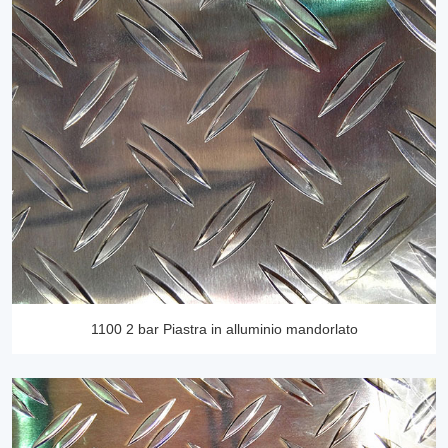
1100 2 bar Piastra in alluminio mandorlato