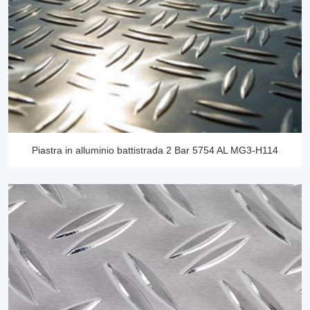
Piastra in alluminio battistrada 2 Bar 5754 AL MG3-H114