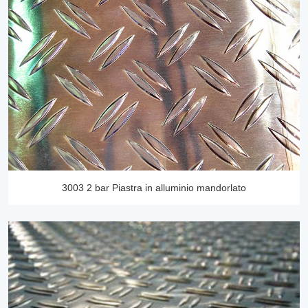
3003 2 bar Piastra in alluminio mandorlato