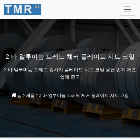
2 바 알루미늄 트레드 체커 플레이트 시트 코일
2 바 알루미늄 트레드 검사기 플레이트 시트 코일 공급 업체 제조
업체 중국
집
제품
2 바 알루미늄 트레드 체커 플레이트 시트 코일