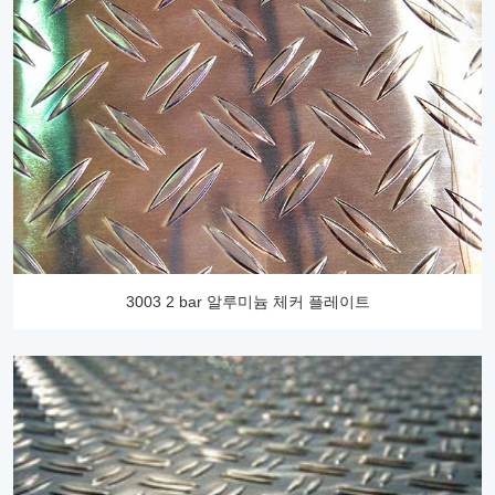
3003 2 bar 알루미늄 체커 플레이트