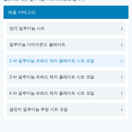
제품 카테고리
양각 알루미늄 시트
알루미늄 다이아몬드 플레이트
2 바 알루미늄 트레드 체커 플레이트 시트 코일
3 바 알루미늄 트레드 체커 플레이트 시트 코일
5 바 알루미늄 트레드 체커 플레이트 시트 코일
골판지 알루미늄 루핑 시트 코일