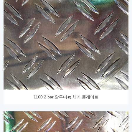
1100 2 bar 알루미늄 체커 플레이트